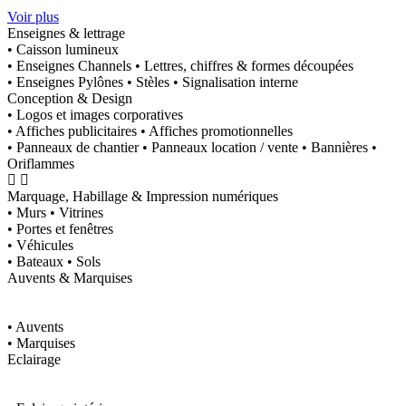
Voir plus
Enseignes & lettrage
• Caisson lumineux
• Enseignes Channels • Lettres, chiffres & formes découpées
• Enseignes Pylônes • Stèles • Signalisation interne
Conception & Design
• Logos et images corporatives
• Affiches publicitaires • Affiches promotionnelles
• Panneaux de chantier • Panneaux location / vente • Bannières •
Oriflammes
Marquage, Habillage & Impression numériques
• Murs • Vitrines
• Portes et fenêtres
• Véhicules
• Bateaux • Sols
Auvents & Marquises
• Auvents
• Marquises
Eclairage