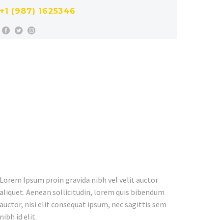
+1 (987) 1625346
Lorem Ipsum proin gravida nibh vel velit auctor
aliquet. Aenean sollicitudin, lorem quis bibendum
auctor, nisi elit consequat ipsum, nec sagittis sem
nibh id elit.