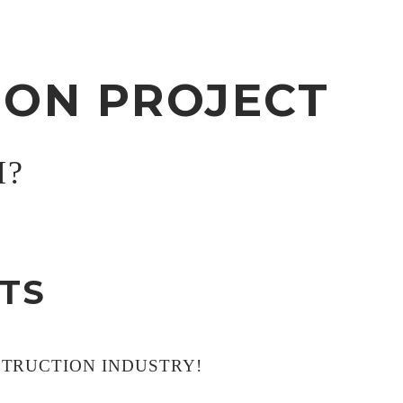
ION PROJECT
H?
TS
STRUCTION INDUSTRY!