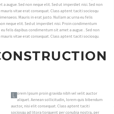
 a augue. Sed non neque elit. Sed ut imperdiet nisi. Sed non
 mauris vitae erat consequat. Class aptent taciti sociosqu
imenaeos. Mauris in erat justo. Nullam ac urna eu felis
on neque elit. Sed ut imperdiet nisi. Proin condimentum
 eu felis dapibus condimentum sit amet a augue. . Sed non
 mauris vitae erat consequat. Class aptent taciti sociosqu.
CONSTRUCTION
orem Ipsum proin gravida nibh vel velit auctor
L
aliquet. Aenean sollicitudin, lorem quis bibendum
auctor, nisi elit consequat. Class aptent taciti
sociosqu ad litora torquent per conubia nostra, per