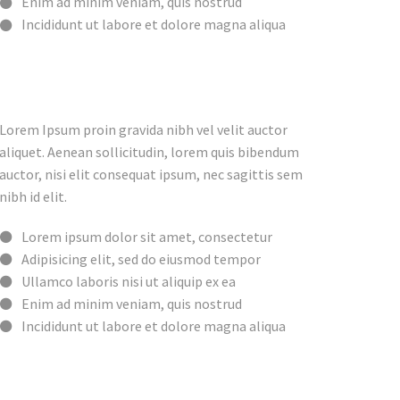
Enim ad minim veniam, quis nostrud
Incididunt ut labore et dolore magna aliqua
Lorem Ipsum proin gravida nibh vel velit auctor
aliquet. Aenean sollicitudin, lorem quis bibendum
auctor, nisi elit consequat ipsum, nec sagittis sem
nibh id elit.
Lorem ipsum dolor sit amet, consectetur
Adipisicing elit, sed do eiusmod tempor
Ullamco laboris nisi ut aliquip ex ea
Enim ad minim veniam, quis nostrud
Incididunt ut labore et dolore magna aliqua