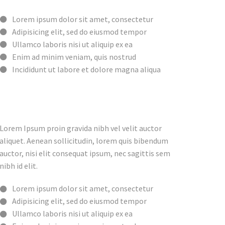
Lorem ipsum dolor sit amet, consectetur
Adipisicing elit, sed do eiusmod tempor
Ullamco laboris nisi ut aliquip ex ea
Enim ad minim veniam, quis nostrud
Incididunt ut labore et dolore magna aliqua
Lorem Ipsum proin gravida nibh vel velit auctor
aliquet. Aenean sollicitudin, lorem quis bibendum
auctor, nisi elit consequat ipsum, nec sagittis sem
nibh id elit.
Lorem ipsum dolor sit amet, consectetur
Adipisicing elit, sed do eiusmod tempor
Ullamco laboris nisi ut aliquip ex ea