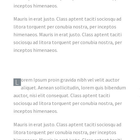
inceptos himenaeos.
Mauris in erat justo. Class aptent taciti sociosqu ad
litora torquent per conubia nostra, per inceptos
himenaeos. Mauris in erat justo. Class aptent taciti
sociosqu ad litora torquent per conubia nostra, per
inceptos himenaeos.
orem Ipsum proin gravida nibh vel velit auctor
L
aliquet. Aenean sollicitudin, lorem quis bibendum
auctor, nisi elit consequat. Class aptent taciti
sociosqu ad litora torquent per conubia nostra, per
inceptos himenaeos.
Mauris in erat justo. Class aptent taciti sociosqu ad
litora torquent per conubia nostra, per inceptos
himenaeos. Mauris in erat justo. Class aptent taciti