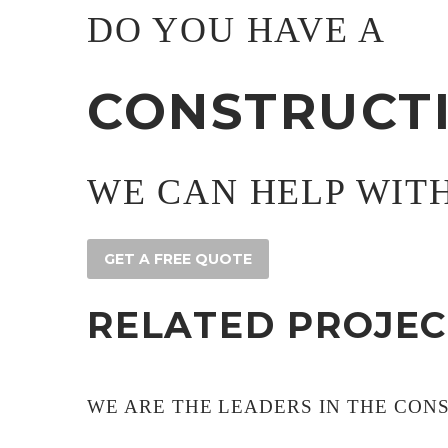
DO YOU HAVE A
CONSTRUCT
WE CAN HELP WIT
GET A FREE QUOTE
RELATED PROJEC
WE ARE THE LEADERS IN THE CON