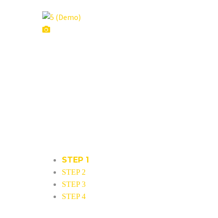
STEP 1
STEP 2
STEP 3
STEP 4