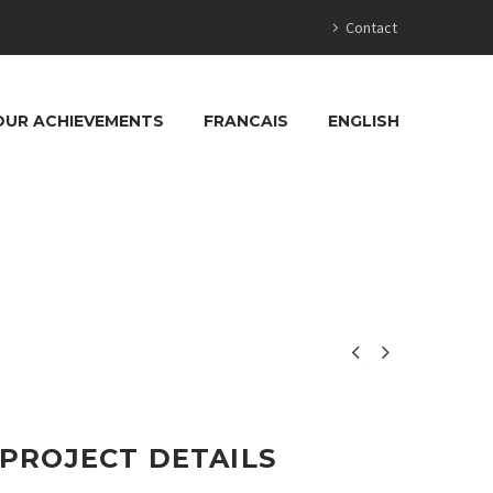
Contact
OUR ACHIEVEMENTS
FRANCAIS
ENGLISH


PROJECT DETAILS