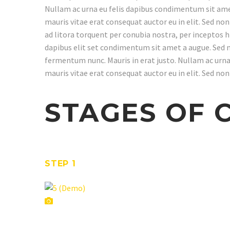
Nullam ac urna eu felis dapibus condimentum sit amet
mauris vitae erat consequat auctor eu in elit. Sed non
ad litora torquent per conubia nostra, per inceptos h
dapibus elit set condimentum sit amet a augue. Sed n
fermentum nunc. Mauris in erat justo. Nullam ac urna
mauris vitae erat consequat auctor eu in elit. Sed non
STAGES OF 
STEP 1