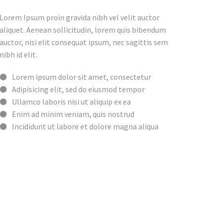
Lorem Ipsum proin gravida nibh vel velit auctor
aliquet. Aenean sollicitudin, lorem quis bibendum
auctor, nisi elit consequat ipsum, nec sagittis sem
nibh id elit.
Lorem ipsum dolor sit amet, consectetur
Adipisicing elit, sed do eiusmod tempor
Ullamco laboris nisi ut aliquip ex ea
Enim ad minim veniam, quis nostrud
Incididunt ut labore et dolore magna aliqua